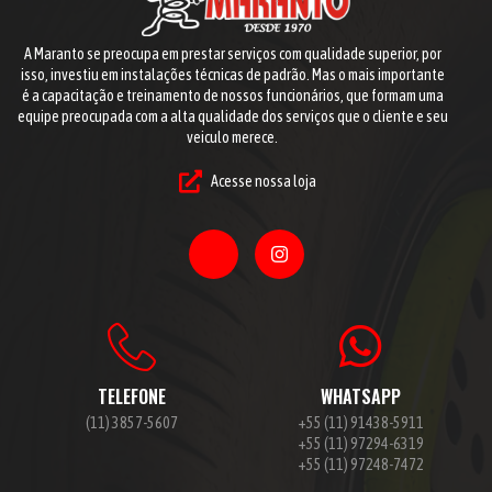
A Maranto se preocupa em prestar serviços com qualidade superior, por
isso, investiu em instalações técnicas de padrão. Mas o mais importante
é a capacitação e treinamento de nossos funcionários, que formam uma
equipe preocupada com a alta qualidade dos serviços que o cliente e seu
veiculo merece.
Acesse nossa loja
TELEFONE
WHATSAPP
(11) 3857-5607
+55 (11) 91438-5911
+55 (11) 97294-6319
+55 (11) 97248-7472