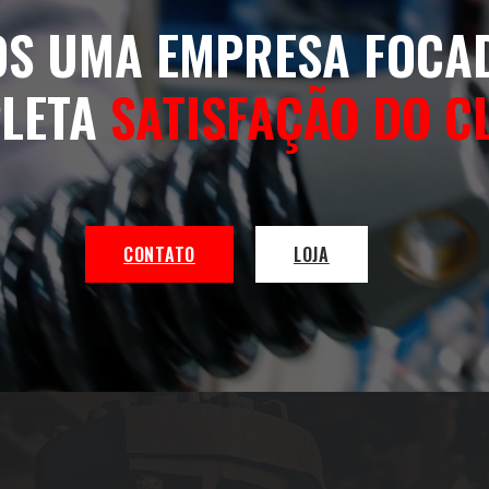
S UMA EMPRESA FOCA
LETA
SATISFAÇÃO DO C
CONTATO
LOJA