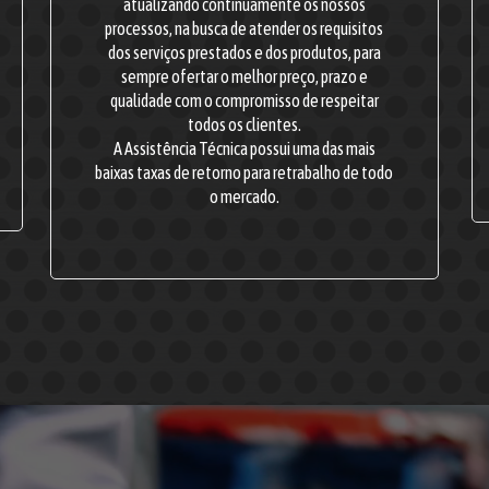
atualizando continuamente os nossos
processos, na busca de atender os requisitos
dos serviços prestados e dos produtos, para
sempre ofertar o melhor preço, prazo e
qualidade com o compromisso de respeitar
todos os clientes.
A Assistência Técnica possui uma das mais
baixas taxas de retorno para retrabalho de todo
o mercado.