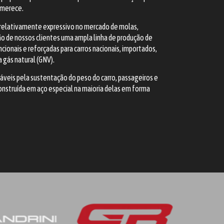
 merece.
elativamente expressivo no mercado de molas,
ão de nossos clientes uma ampla linha de produção de
cionais e reforçadas para carros nacionais, importados,
 gás natural (GNV).
áveis pela sustentação do peso do carro, passageiros e
nstruída em aço especial na maioria delas em forma