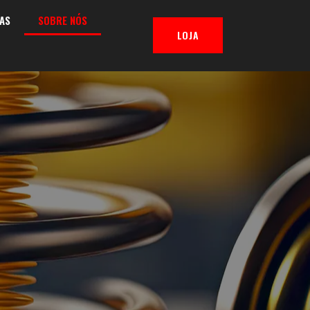
AS
SOBRE NÓS
LOJA