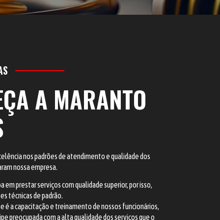
AS
EÇA A MARANTO
S
celência nos padrões de atendimento e qualidade dos
aram nossa empresa.
 em prestar serviços com qualidade superior, por isso,
es técnicas de padrão.
e é a capacitação e treinamento de nossos funcionários,
e preocupada com a alta qualidade dos serviços que o