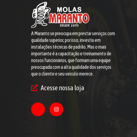
A Maranto se preocupa em prestar serviços com
qualidade superior, por isso, investiu em
instalações técnicas de padrão. Mas o mais
importante é a capacitação e treinamento de
nossos funcionários, que formam uma equipe
preocupada com a alta qualidade dos serviços
que o cliente e seu veiculo merece.
Acesse nossa loja