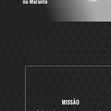
na Maranto
MISSÃO